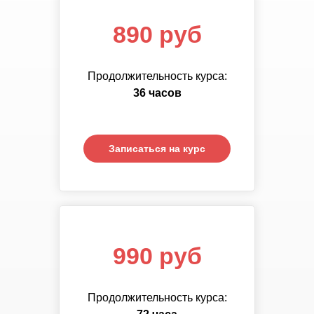
890 руб
890 руб
Продолжительность курса:
Продолжительность курса:
72
36 часов
часа
Записаться на курс
Записаться на курс
1 390 руб
990 руб
Продолжительность курса:
Продолжительность курса:
108