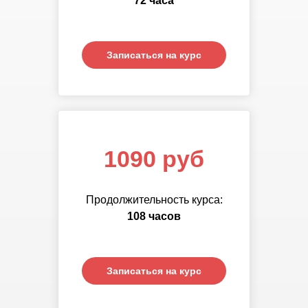
72 часа
часов
Записаться на курс
Записаться на курс
1090 руб
Продолжительность курса:
108 часов
Записаться на курс