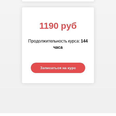
1190 руб
Продолжительность курса:
144
часа
Записаться на курс