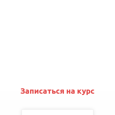
Записаться на курс
Записаться на курс