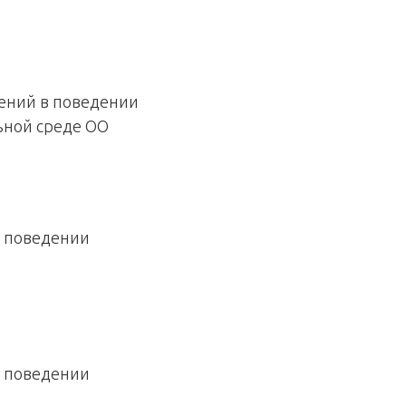
ений в поведении
льной среде ОО
в поведении
в поведении