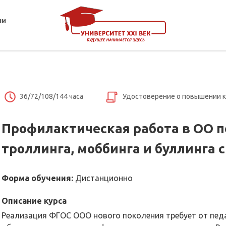
ии
36/72/108/144 часа
Удостоверение о повышении 
Профилактическая работа в ОО 
троллинга, моббинга и буллинга 
Форма обучения:
Дистанционно
Описание курса
Реализация ФГОС ООО нового поколения требует от пе