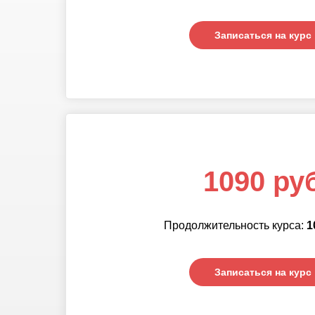
Записаться на курс
Записаться на курс
1090 ру
Продолжительность курса:
1
Записаться на курс