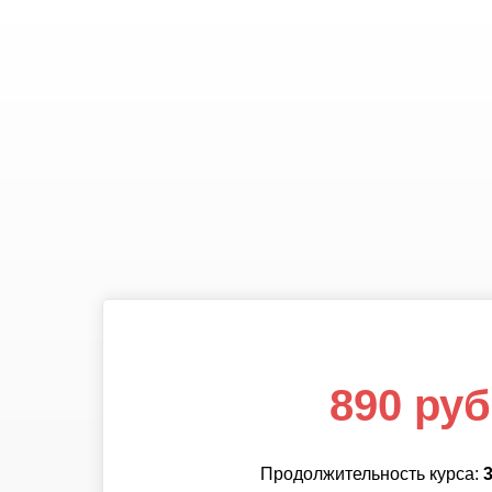
890 руб
890 руб
Продолжительность курса:
Продолжительность курса: