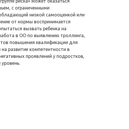
группе риска» может оказаться
вьем, с ограниченными
 обладающий низкой самооценкой или
нение от нормы воспринимается
опытаться вызвать ребенка на
работа в ОО по выявлению троллинга,
антов повышения квалификации для
 на развитие компетентности в
негативных проявлений у подростков,
 уровень.