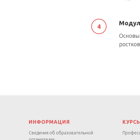
Модул
Основы
ростков
ИНФОРМАЦИЯ
КУРС
Сведения об образовательной
Професс
организации