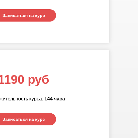
Записаться на курс
Записаться на курс
1190 руб
жительность курса:
144
часа
Записаться на курс