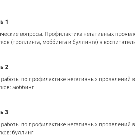
ь 1
ические вопросы. Профилактика негативных проявл
ков (троллинга, моббинга и буллинга) в воспитате
ь 2
 работы по профилактике негативных проявлений 
ков: моббинг
ь 3
 работы по профилактике негативных проявлений 
ков: буллинг