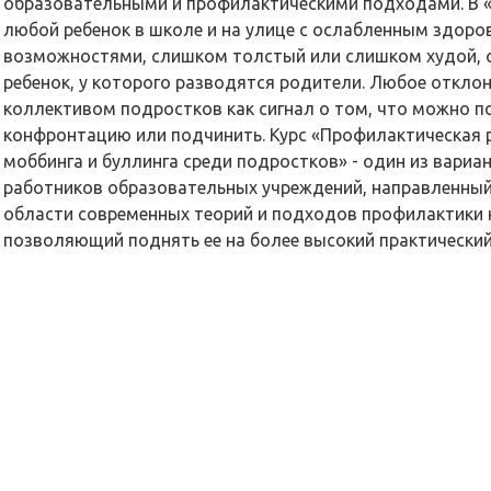
образовательными и профилактическими подходами. В «
любой ребенок в школе и на улице с ослабленным здоро
возможностями, слишком толстый или слишком худой,
ребенок, у которого разводятся родители. Любое откло
коллективом подростков как сигнал о том, что можно п
конфронтацию или подчинить. Курс «Профилактическая 
моббинга и буллинга среди подростков» - один из вари
работников образовательных учреждений, направленный
области современных теорий и подходов профилактики 
позволяющий поднять ее на более высокий практический