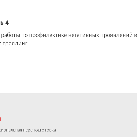
ь 4
 работы по профилактике негативных проявлений в
: троллинг
Ы
.
иональная переподготовка