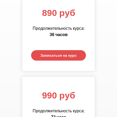
890 руб
890 руб
Продолжительность курса:
Продолжительность курса:
72
36 часов
часа
Записаться на курс
Записаться на курс
1 390 руб
990 руб
Продолжительность курса:
Продолжительность курса:
108