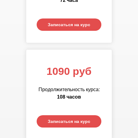
72 часа
часов
Записаться на курс
Записаться на курс
1090 руб
Продолжительность курса:
108 часов
Записаться на курс