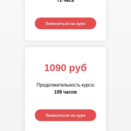
72 часа
часов
Записаться на курс
Записаться на курс
1090 руб
Продолжительность курса:
108 часов
Записаться на курс