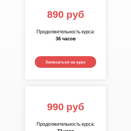
890 руб
890 руб
Продолжительность курса:
Продолжительность курса:
72
36 часов
часа
Записаться на курс
Записаться на курс
1 390 руб
990 руб
Продолжительность курса:
Продолжительность курса:
108