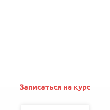
Записаться на курс
Записаться на курс