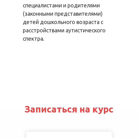
специалистами и родителями
(законными представителями)
детей дошкольного возраста с
расстройствами аутистического
спектра.
Записаться на курс
Записаться на курс