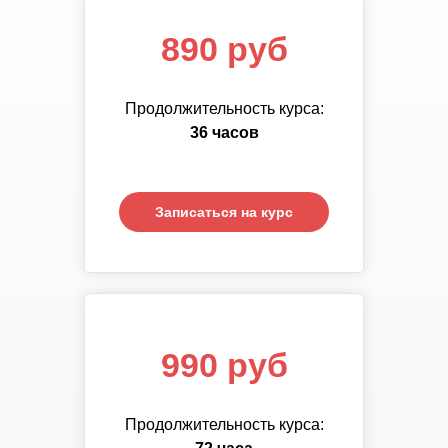
890 руб
890 руб
Продолжительность курса:
Продолжительность курса:
72
36 часов
часа
Записаться на курс
Записаться на курс
1 390 руб
990 руб
Продолжительность курса:
Продолжительность курса:
108