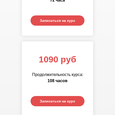
72 часа
часов
Записаться на курс
Записаться на курс
1090 руб
Продолжительность курса:
108 часов
Записаться на курс