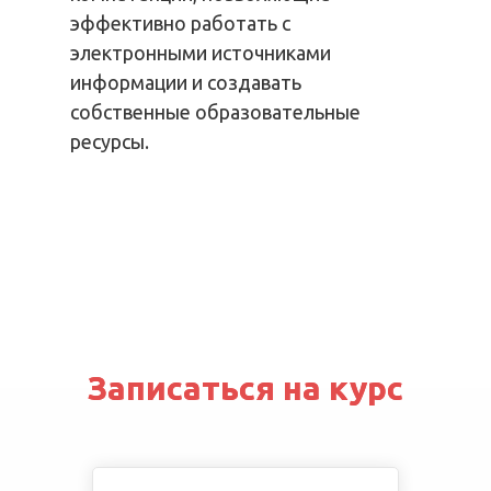
эффективно работать с
электронными источниками
информации и создавать
собственные образовательные
ресурсы.
Записаться на курс
Записаться на курс