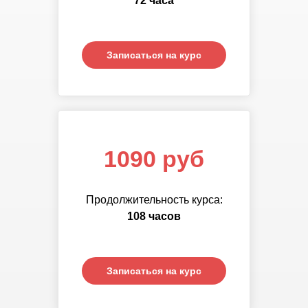
72 часа
часов
Записаться на курс
Записаться на курс
1090 руб
Продолжительность курса:
108 часов
Записаться на курс