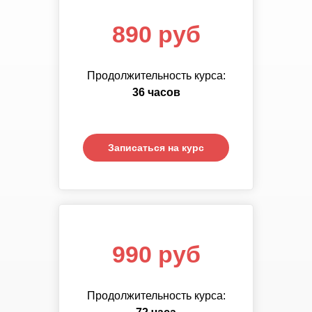
890 руб
890 руб
Продолжительность курса:
Продолжительность курса:
72
36 часов
часа
Записаться на курс
Записаться на курс
1 390 руб
990 руб
Продолжительность курса:
Продолжительность курса:
108