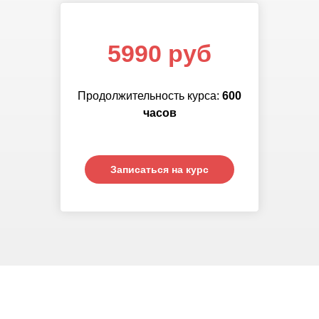
программы, а также
осуществляющие присмотр и уход
5990 руб
за детьми в группах продленного
дня.
Продолжительность курса:
6
00
часов
Записаться на курс