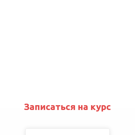
Записаться на курс
Записаться на курс