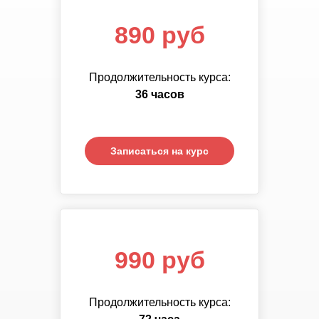
890 руб
890 руб
Продолжительность курса:
Продолжительность курса:
72
36 часов
часа
Записаться на курс
Записаться на курс
1 390 руб
990 руб
Продолжительность курса:
Продолжительность курса:
108