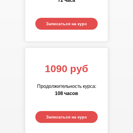
72 часа
часов
Записаться на курс
Записаться на курс
1090 руб
Продолжительность курса:
108 часов
Записаться на курс