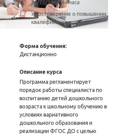
36/72/108/144 часа
Удостоверение о повышении
квалификации
Форма обучения:
Дистанционно
Описание курса
Программа регламентирует
порядок работы специалиста по
воспитанию детей дошкольного
возраста к школьному обучению в
условиях вариативного
дошкольного образования и
реализации ФГОС ДО с целью