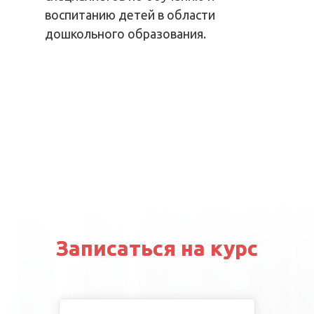
воспитанию детей в области
дошкольного образования.
Записаться на курс
Записаться на курс