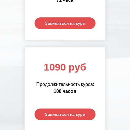
72 часа
часов
Записаться на курс
Записаться на курс
1090 руб
Продолжительность курса:
108 часов
Записаться на курс