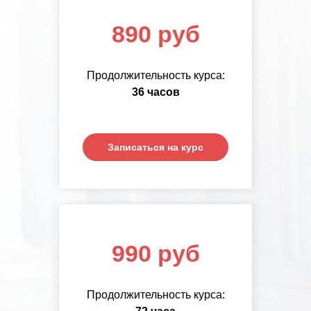
890 руб
890 руб
Продолжительность курса:
Продолжительность курса:
72
36 часов
часа
Записаться на курс
Записаться на курс
1 390 руб
990 руб
Продолжительность курса:
Продолжительность курса:
108