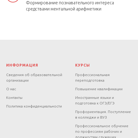
Формирование познавательного интереса
средствами ментальной арифметики
ИНФОРМАЦИЯ
КУРСЫ
Сведения об образовательной
Профессиональная
организации
переподготовка
О нас
Повышение квалификации
Контакты
Иностранные языки и
подготовка к ОГЭ/ЕГЭ
Политика конфиденциальности
Профориентация. Поступление
в колледжи и ВУЗ
Профессиональное обучение
по профессиям рабочих и
должностям служащих