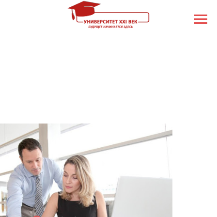
Документационное
обеспечение деятельности
организации